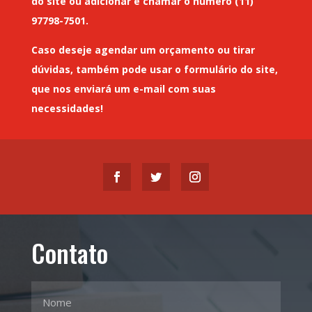
do site ou adicionar e chamar o número (11)
97798-7501.
Caso deseje
agendar um orçamento
ou tirar
dúvidas, também pode usar o formulário do site,
que nos enviará um
e-mail
com suas
necessidades!
Contato