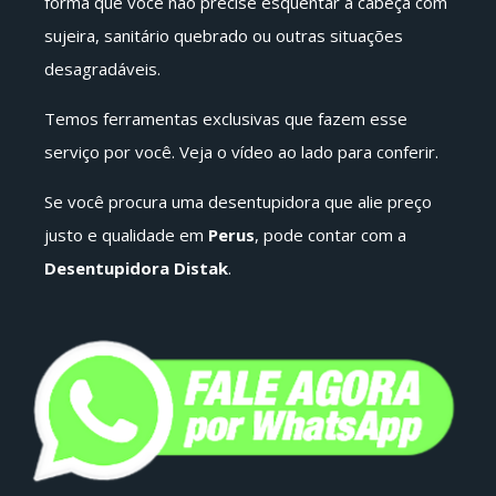
forma que você não precise esquentar a cabeça com
sujeira, sanitário quebrado ou outras situações
desagradáveis.
Temos ferramentas exclusivas que fazem esse
serviço por você. Veja o vídeo ao lado para conferir.
Se você procura uma desentupidora que alie preço
justo e qualidade em
Perus
, pode contar com a
Desentupidora Distak
.