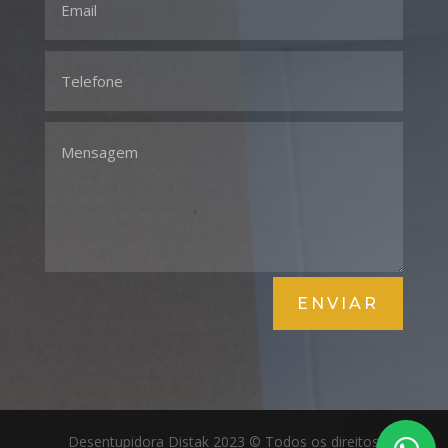
ENVIAR
Desentupidora Distak 2023 © Todos os direitos