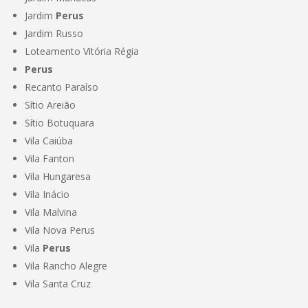
Jardim
Perus
Jardim Russo
Loteamento Vitória Régia
Perus
Recanto Paraíso
Sítio Areião
Sítio Botuquara
Vila Caiúba
Vila Fanton
Vila Hungaresa
Vila Inácio
Vila Malvina
Vila Nova Perus
Vila
Perus
Vila Rancho Alegre
Vila Santa Cruz