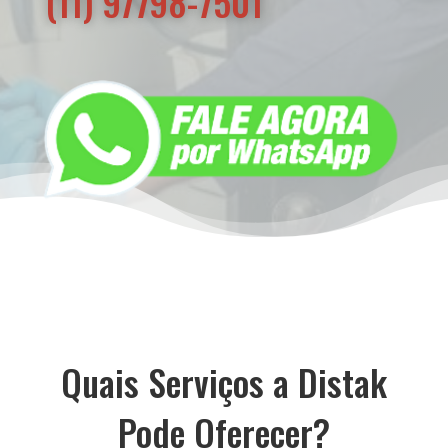
(11) 97798-7501
Quais Serviços a Distak
Pode Oferecer?