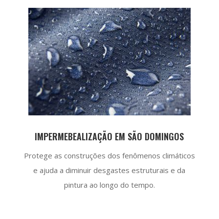
IMPERMEBEALIZAÇÃO EM SÃO DOMINGOS
Protege as construções dos fenômenos climáticos
e ajuda a diminuir desgastes estruturais e da
pintura ao longo do tempo.