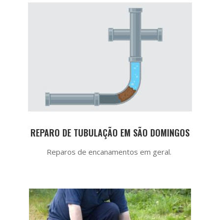
REPARO DE TUBULAÇÃO EM SÃO DOMINGOS
Reparos de encanamentos em geral.