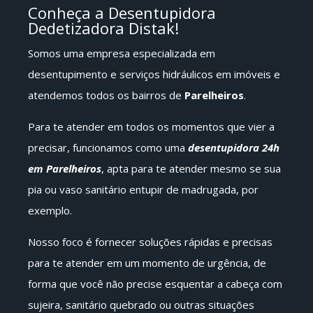
Conheça a Desentupidora
Dedetizadora Distak!
Somos uma empresa especializada em
desentupimento e serviços hidráulicos em imóveis e
atendemos todos os bairros de
Parelheiros
.
Para te atender em todos os momentos que vier a
precisar, funcionamos como uma
desentupidora 24h
em Parelheiros
, apta para te atender mesmo se sua
pia ou vaso sanitário entupir de madrugada, por
exemplo.
Nosso foco é fornecer soluções rápidas e precisas
para te atender em um momento de urgência, de
forma que você não precise esquentar a cabeça com
sujeira, sanitário quebrado ou outras situações