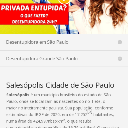
Desentupidora em São Paulo
Desentupidora Grande São Paulo
Salesópolis Cidade de São Paulo
Salesópolis
é um município brasileiro do estado de São
Paulo, onde se localizam as nascentes do rio Tietê, o
maior rio inteiramente paulista. Sua população, conforme
[5]
estimativas do IBGE de 2020, era de 17 252
habitantes,
numa área de 424,997nbsp;km², o que resulta
numa densidade demográfica de 36,79 hab/km². O município