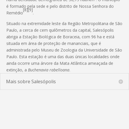
é formado pela sede e pelo distrito de Nossa Senhora do
[8]
[9]
Remédio
.
Situado na extremidade leste da Região Metropolitana de São
Paulo, a cerca de cem quilômetros da capital, Salesópolis
abriga a Estação Biológica de Boraceia, com 96 ha e está
situada em área de proteção de mananciais, que é
administrada pelo Museu de Zoologia da Universidade de São
Paulo. Esta estação é uma das duas únicas localidades onde
ainda ocorre uma árvore da Mata Atlântica ameaçada de
extinção, a
Buchenavia rabelloana
.
Mais sobre Salesópolis