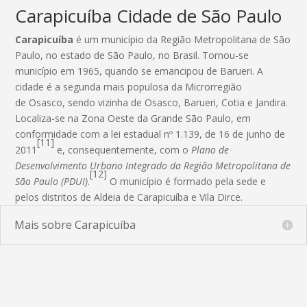
Carapicuíba Cidade de São Paulo
Carapicuíba
é um município da Região Metropolitana de São
Paulo, no estado de São Paulo, no Brasil. Tornou-se
município em 1965, quando se emancipou de Barueri. A
cidade é a segunda mais populosa da Microrregião
de Osasco, sendo vizinha de Osasco, Barueri, Cotia e Jandira.
Localiza-se na Zona Oeste da Grande São Paulo, em
conformidade com a lei estadual nº 1.139, de 16 de junho de
[11]
2011
e, consequentemente, com o
Plano de
Desenvolvimento Urbano Integrado da Região Metropolitana de
[12]
São Paulo (PDUI)
.
O município é formado pela sede e
pelos distritos de Aldeia de Carapicuíba e Vila Dirce.
Mais sobre Carapicuíba