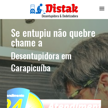
Se entupiu não quebre
chame a
Desentupidora em
Carapicuíba​