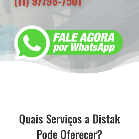
(11) 97798-7501
Quais Serviços a Distak
Pode Oferecer?