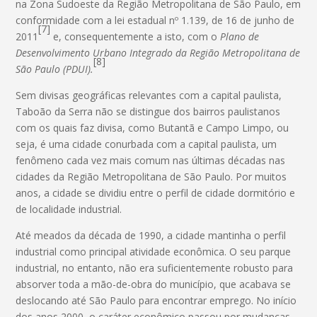
na Zona Sudoeste da Região Metropolitana de São Paulo, em
conformidade com a lei estadual nº 1.139, de 16 de junho de
[7]
2011
e, consequentemente a isto, com o
Plano de
Desenvolvimento Urbano Integrado da Região Metropolitana de
[8]
São Paulo (PDUI).
Sem divisas geográficas relevantes com a capital paulista,
Taboão da Serra não se distingue dos bairros paulistanos
com os quais faz divisa, como Butantã e Campo Limpo, ou
seja, é uma cidade conurbada com a capital paulista, um
fenômeno cada vez mais comum nas últimas décadas nas
cidades da Região Metropolitana de São Paulo. Por muitos
anos, a cidade se dividiu entre o perfil de cidade dormitório e
de localidade industrial.
Até meados da década de 1990, a cidade mantinha o perfil
industrial como principal atividade econômica. O seu parque
industrial, no entanto, não era suficientemente robusto para
absorver toda a mão-de-obra do município, que acabava se
deslocando até São Paulo para encontrar emprego. No início
dos anos 2000, o caráter econômico passou por mudanças.