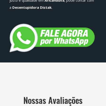
justo e qualidade em
Aricanduva
, pode contar com
a
Desentupidora Distak
.
Nossas Avaliações