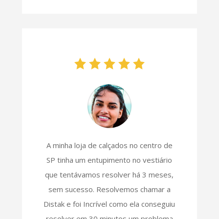
A minha loja de calçados no centro de
SP tinha um entupimento no vestiário
que tentávamos resolver há 3 meses,
sem sucesso. Resolvemos chamar a
Distak e foi Incrível como ela conseguiu
resolver em 30 minutos um problema