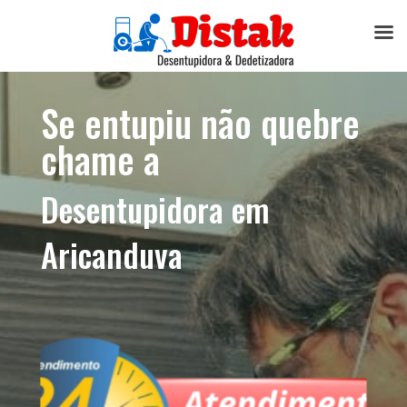
Se entupiu não quebre
chame a
Desentupidora em
Aricanduva​