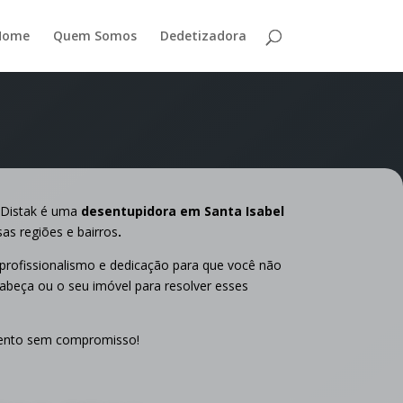
Home
Quem Somos
Dedetizadora
Distak é uma
desentupidora em Santa Isabel
sas regiões e bairros
.
rofissionalismo e dedicação para que você não
cabeça ou o seu imóvel para resolver esses
ento sem compromisso!