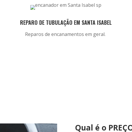
REPARO DE TUBULAÇÃO EM SANTA ISABEL
Reparos de encanamentos em geral.
Qual é o PREÇO