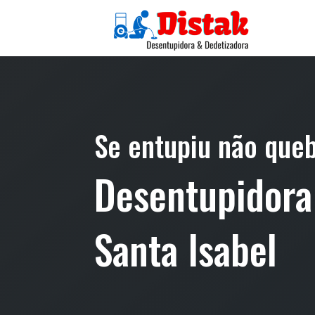
Se entupiu não que
Desentupidor
Santa Isabel​