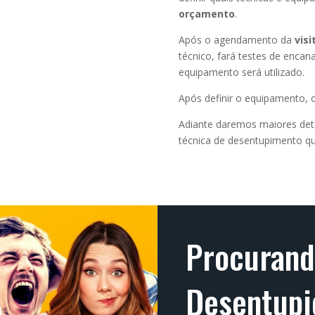
orçamento
.
Após o agendamento da
vis
técnico, fará testes de encan
equipamento será utilizado.
Após definir o equipamento, o
Adiante daremos maiores det
técnica de desentupimento qu
Procuran
Desentupi