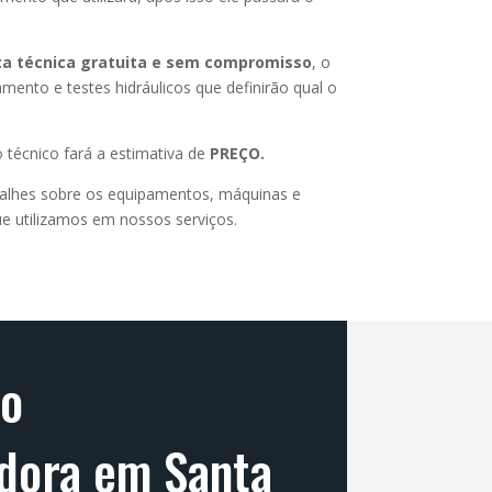
ita técnica gratuita e sem compromisso
, o
amento e testes hidráulicos que definirão qual o
 técnico fará a estimativa de
PREÇO.
alhes sobre os equipamentos, máquinas e
e utilizamos em nossos serviços.
do
dora em Santa