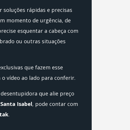
r soluções rápidas e precisas
um momento de urgência, de
precise esquentar a cabeça com
ebrado ou outras situações
xclusivas que fazem esse
a o vídeo ao lado para conferir.
desentupidora que alie preço
m
Santa Isabel
, pode contar com
tak
.