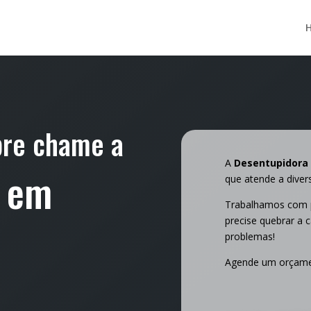
bre chame a
A
Desentupidora
a em
que atende a diver
Trabalhamos com p
precise quebrar a 
problemas!
Agende um orçam