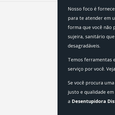
Nosso foco é fornece
para te atender em 
forma que você não 
sujeira, sanitário qu
desagradáveis.
Temos ferramentas e
serviço por você. Vej
Se você procura uma 
justo e qualidade e
a
Desentupidora Dis