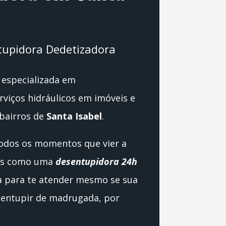
upidora Dedetizadora
especializada em
viços hidráulicos em imóveis e
bairros de
Santa Isabel
.
todos os momentos que vier a
mos como uma
desentupidora 24h
a para te atender mesmo se sua
o entupir de madrugada, por